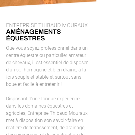
ENTREPRISE THIBAUD MOURAUX
AMÉNAGEMENTS
ÉQUESTRES
Que vous soyez professionnel dans un
centre équestre ou particulier amateur
de chevaux, il est essentiel de disposer
d’un sol homogène et bien drainé, à la
fois souple et stable et surtout sans
boue et facile à entretenir !
Disposant d’une longue expérience
dans les domaines équestres et
agricoles, Entreprise Thibaud Mouraux
met à disposition son savoir-faire en
matière de terrassement, de drainage,
d’empierrement et de construction de