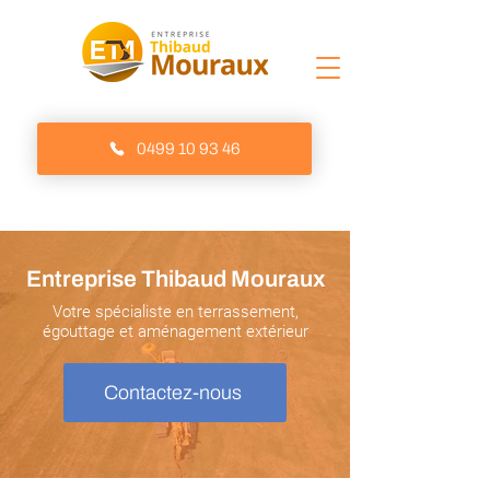
0499 10 93 46
Entreprise Thibaud Mouraux
Votre spécialiste en terrassement,
égouttage et aménagement extérieur
Contactez-nous