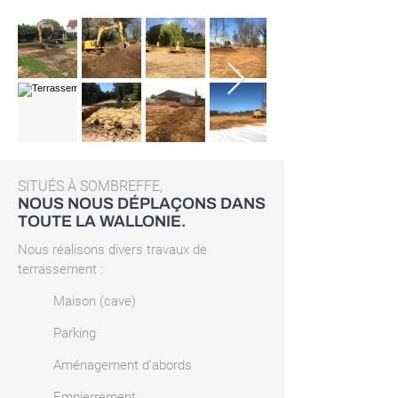
SITUÉS À SOMBREFFE,
NOUS NOUS DÉPLAÇONS DANS
TOUTE LA WALLONIE.
Nous réalisons divers travaux de
terrassement :
Maison (cave)
Parking
Aménagement d’abords
Empierrement