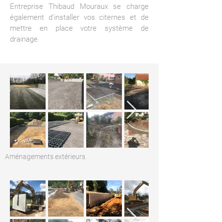
Entreprise Thibaud Mouraux se charge
également d’installer vos citernes et de
mettre en place votre système de
drainage.
Aménagements extérieurs.