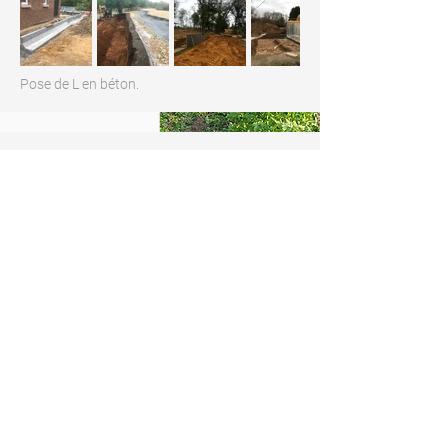
Pose de L en béton.
Pose de citerne.
DEMANDEZ VITE VOTRE DEVIS
GRATUIT !